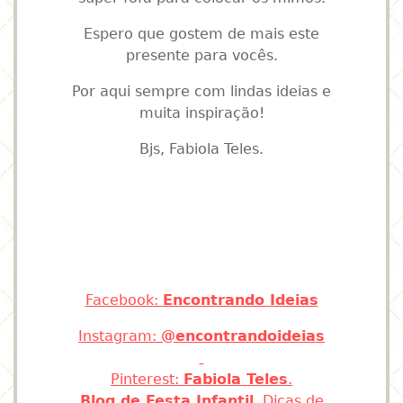
Espero que gostem de mais este
presente para vocês.
Por aqui sempre com lindas ideias e
muita inspiração!
Bjs, Fabiola Teles.
Facebook:
Encontrando Ideias
Instagram:
@encontrandoideias
Pinterest:
Fabiola Teles
.
Blog de Festa Infantil
. Dicas de