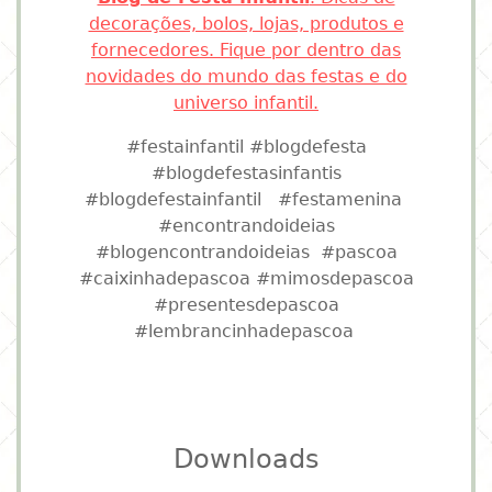
decorações, bolos, lojas, produtos e
fornecedores. Fique por dentro das
novidades do mundo das festas e do
universo infantil.
#festainfantil #blogdefesta
#blogdefestasinfantis
#blogdefestainfantil #festamenina
#encontrandoideias
#blogencontrandoideias #pascoa
#caixinhadepascoa #mimosdepascoa
#presentesdepascoa
#lembrancinhadepascoa
Downloads