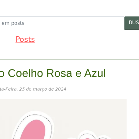
FESTAS
FORNECEDORES
IDEIAS MENINAS
ID
BUS
Posts
o Coelho Rosa e Azul
a-Feira, 25 de março de 2024