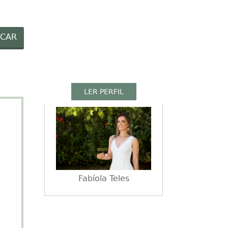
EIAS MENINOS
RECEITAS
VÍDEOS
CAR
LER PERFIL
Fabíola Teles